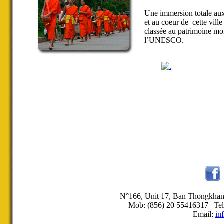
Une immersion totale aux
et au coeur de cette ville
classée au patrimoine mo
l’UNESCO.
N°166, Unit 17, Ban Thongkha
Mob: (856) 20 55416317 | Tel
Email:
in