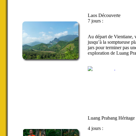
Laos Découverte
7 jours :
Au départ de Vientiane, 
jusqu’à la somptueuse pl
jars pour terminer pas un
exploration de Luang Pr
Luang Prabang Héritage
4 jours :