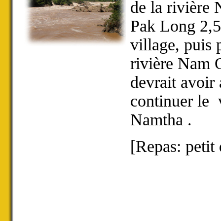
de la rivièr
Pak Long 2,5
village, puis
rivière Nam 
devrait avoir
continuer l
Namtha .
[Repas: petit