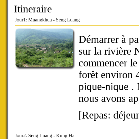
Itineraire
Jour1: Muangkhua - Seng Luang
Démarrer à pa
sur la rivièr
commencer le 
forêt environ 
pique-nique . 
nous avons ap
[Repas: déjeun
Jour2: Seng Luang - Kung Ha