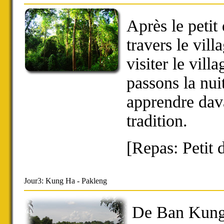
Après le petit
travers le vi
visiter le vi
passons la nui
apprendre dava
tradition.
[Repas: Petit 
Jour3: Kung Ha - Pakleng
De Ban Kung 