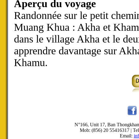
Aperçu du voyage
Randonnée sur le petit chemin
Muang Khua : Akha et Khamu, 
dans le village Akha et le de
apprendre davantage sur Akha t
Khamu.
N°166, Unit 17, Ban Thongkha
Mob: (856) 20 55416317 | Tel
Email:
in