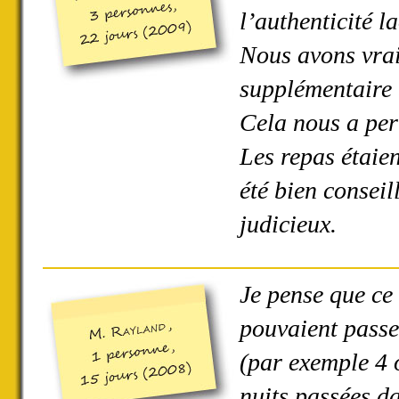
l’authenticité l
Nous avons vrai
supplémentaire 
Cela nous a perm
Les repas étaien
été bien conseil
judicieux.
Je pense que ce 
pouvaient passer
(par exemple 4 o
nuits passées da