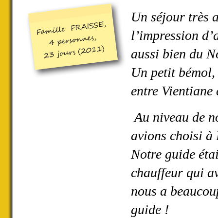
Un séjour très 
l’impression d’
aussi bien du N
Un petit bémol, 
entre Vientiane 
Au niveau de no
avions choisi à
Notre guide étai
chauffeur qui av
nous a beaucoup
guide !