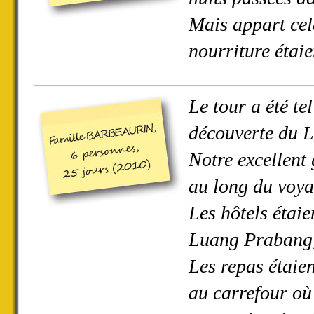
Mais appart cela,
nourriture étaie
Le tour a été te
découverte du L
Notre excellent
au long du voyag
Les hôtels étaie
Luang Prabang, 
Les repas étaie
au carrefour où 