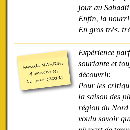
jour au Sabadii
Enfin, la nourri
En gros très, tr
Expérience parf
souriante et to
découvrir.
Pour les critiq
la saison des pl
région du Nord 
voulu savoir qui
plupart de temp