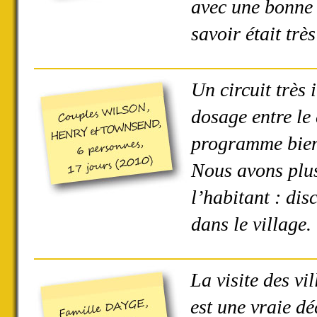
avec une bonne 
savoir était très
Un circuit très 
dosage entre le 
programme bien
Nous avons plus
l’habitant : dis
dans le village
La visite des vi
est une vraie d