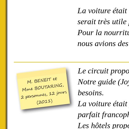
La voiture étai
serait très util
Pour la nourritu
nous avions des 
Le circuit propo
Notre guide (Joy
besoins.
La voiture était
parfait francop
Les hôtels prop