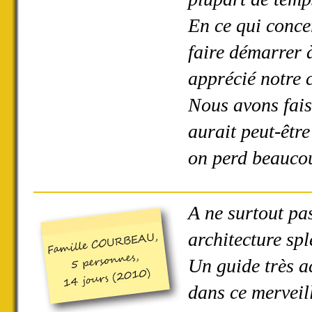
En ce qui concer
faire démarrer
apprécié notre 
Nous avons fais
aurait peut-être
on perd beaucou
A ne surtout pas
architecture spl
Un guide très a
dans ce merveil